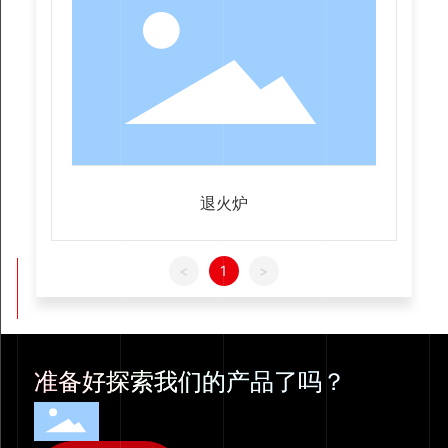
退火炉
<
1
>
准备好探索我们的产品了吗？